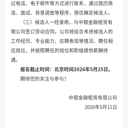
过电话、电子邮件等方式进行联系，通过简历筛
选、面试、背景调查等程序，择优确定候选人。
（三）候选人一经录用，与中银金融租赁有
限公司签订劳动合同。公司将综合考虑候选人的
工作经历、专业能力、应聘表现等情况，聘任相
应岗位，并按照聘任的岗位和职级提供薪酬待
遇。
报名截止时间：北京时间202
6
年
5
月
25
日。
期待您的关注与参与！
中银金融租赁有限公司
2026年5月11日