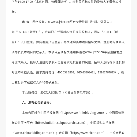
下午14:00-17:00（北京时间，节假日除外）。未购买招标文件的投标人不得参加投
标。
出
售：网络发售。在
www.jstcc.cn平台免费注册（注册、登录入口
为“JSTCC（新版）”，之前已在代理机构注册过的投标人，请从“JSTCC（新
版）”入口登录，并完善用户信息后，再关注购买本项目招标文件。注册时的联系人
须为负责本项目的联系人。本项目后续相关通知将通过www.jstcc.cn平台直接发送
给此联系人。投标人注册的联系人信息错误是其自身的风险，招标人及招标代理机构
对此不承担责任。技术支持电话：400 058 0203，025-83303461，13951767623），线
上支付并下载招标文件和电子发票。
平台服务费：
500元人民币/包（招标文件售后不退）。
六、
发布公告的媒介
：
本公告同时在中国招投标网（
http://www.infobidding.com）、中国招标投
标公共服务平台（htte://bulletin.cebpubservice.com）；中国采购与招标网
（www.chinabidding.com.cn）；金采网（http://www.cfcpn.com）；中银金租官