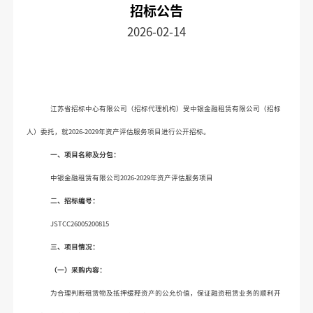
招标公告
2026-02-14
江苏省招标中心有限公司（招标代理机构）受中银金融租赁有限公司（招标
人）委托，就
2026-2029年资产评估服务项目进行公开招标。
一、
项目名称及分包：
中银金融租赁有限公司
2026-2029年资产评估服务项目
二、
招标编号：
JSTCC26005200815
三、
项目情况：
（一）
采购
内容：
为合理判断租赁物及抵押缓释资产的公允价值，保证融资租赁业务的顺利开