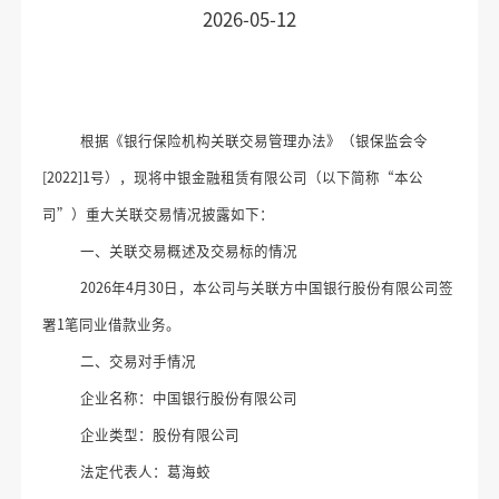
2026-05-12
根据《银行保险机构关联交易管理办法》（
银保监会
令
[
2022
]
1号），
现将中银
金融租赁有限公司（以下简称
“本公
司”）重大关联交易
情况
披露如下：
一、关联交易概述及交易标的情况
20
26
年
4
月
30
日，本公司与关联方中国银行股份有限公司
签
署
1
笔
同业借款
业务。
二、交易对手情况
企业名称：中国银行股份有限公司
企业类型：股份有限公司
法定代表人：葛海蛟